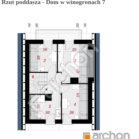
Rzut poddasza - Dom w winogronach 7