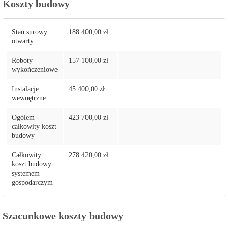
Koszty budowy
Stan surowy
188 400,00 zł
otwarty
Roboty
157 100,00 zł
wykończeniowe
Instalacje
45 400,00 zł
wewnętrzne
Ogółem -
423 700,00 zł
całkowity koszt
budowy
Całkowity
278 420,00 zł
koszt budowy
systemem
gospodarczym
Szacunkowe koszty budowy