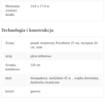
Minimalne
14,8 x 17,0 m
wymiary
działki
Technologia i konstrukcja
Ściany
pustak ceramiczny Porotherm 25 cm, styropian 20
cm, tynk
strop
płyta żelbetowa
Ścianka
120 cm
kolankowa
dach
dwuspadowy, nachylenie 45 st. , więźba drewniana,
dachówka ceramiczna
kocioł
gazowy