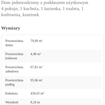
Dom jednorodzinny z poddaszem użytkowym
4 pokoje, 1 kuchnia, 1 łazienka, 1 toaleta, 1
kotłownia, kominek
Wymiary
Powierzchnia
79,09 m²
domu
Powierzchnia
4,48 m²
kotłowni
Powierzchnia
67,81 m²
zabudowy
Powierzchnia
95,66 m²
podłóg
Kubatura
434,63 m³
Wysokość
8,24 m