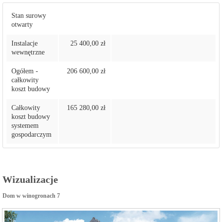
Stan surowy
otwarty
Instalacje
25 400,00 zł
wewnętrzne
Ogółem -
206 600,00 zł
całkowity
koszt budowy
Całkowity
165 280,00 zł
koszt budowy
systemem
gospodarczym
Wizualizacje
Dom w winogronach 7