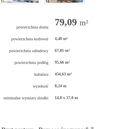
79,09
m²
powierzchnia domu
4,48 m²
powierzchnia kotłowni
67,81 m²
powierzchnia zabudowy
95,66 m²
powierzchnia podłóg
434,63 m³
kubatura
8,24 m
wysokość
14,8 x 17,0 m
minimalne wymiary działki