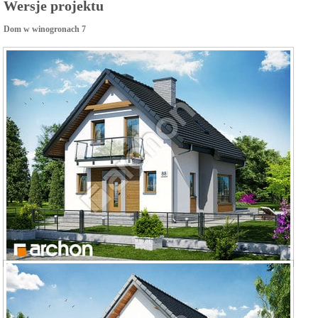
Wersje projektu
Dom w winogronach 7
Dom w winogronach (PN) ver.2