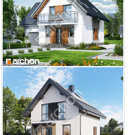
Dom w winogronach 6 ver.2