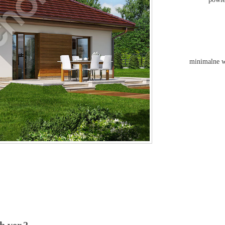
minimalne w
h ver.2