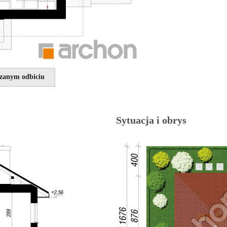
rzanym odbiciu
Sytuacja i obrys