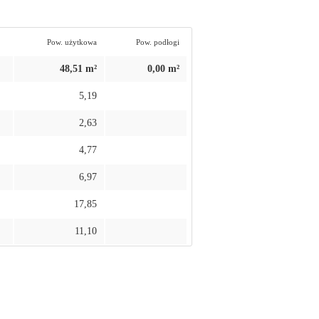
Pow. użytkowa
Pow. podłogi
48,51 m²
0,00 m²
5,19
2,63
4,77
6,97
17,85
11,10