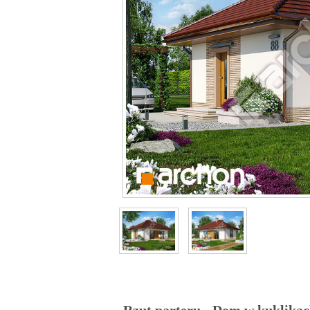
Rzut parteru - Dom w kuklikac