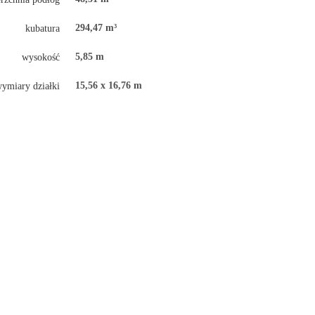
294,47 m³
kubatura
5,85 m
wysokość
15,56 x 16,76 m
ymiary działki