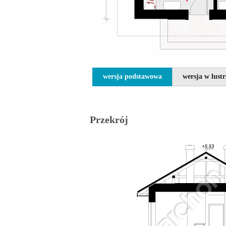
wersja podstawowa
wersja w lust
Przekrój