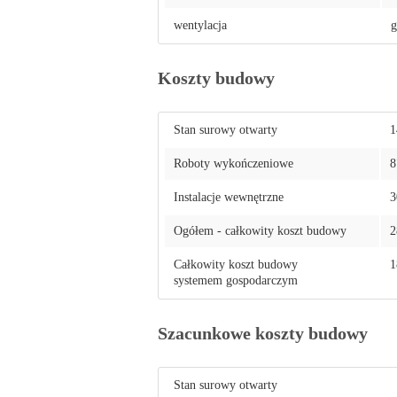
wentylacja
g
Koszty budowy
Stan surowy otwarty
1
Roboty wykończeniowe
8
Instalacje wewnętrzne
3
Ogółem - całkowity koszt budowy
2
Całkowity koszt budowy
1
systemem gospodarczym
Szacunkowe koszty budowy
Stan surowy otwarty