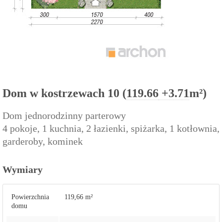
Dom w kostrzewach 10 (
119.66
+3.71
m²)
Dom jednorodzinny parterowy
4 pokoje, 1 kuchnia, 2 łazienki, spiżarka, 1 kotłownia,
garderoby, kominek
Wymiary
Powierzchnia
119,66 m²
domu