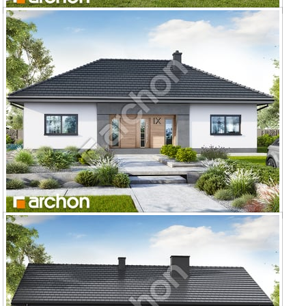
Dom w kostrzewach (E) OZE
Dom w kostrzewach 10 (E) OZE