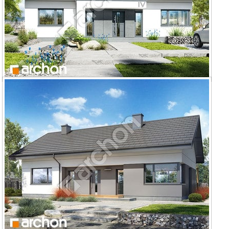
Dom w kostrzewach 3