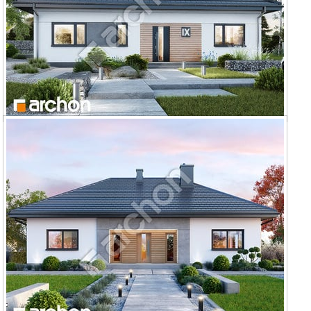
Dom w kostrzewach 14 (E)