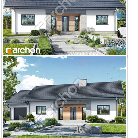
Dom w kostrzewach 4 (E) OZE