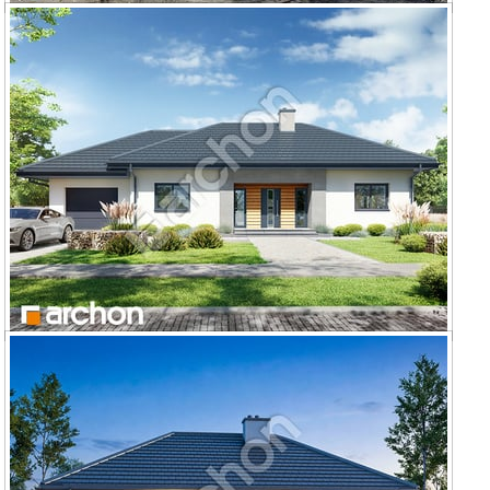
Dom w kostrzewach 5 (A)
Dom w kostrzewach 6 (G)