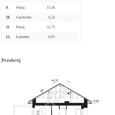
9.
Pokój
15,36
10.
Garderoba
6,22
11.
Pokój
11,75
12.
Łazienka
6,91
Przekrój