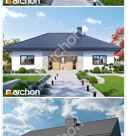
Dom w kostrzewach 10 (A)
Dom w kostrzewach 10 (AE) OZE