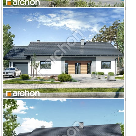
Dom w kostrzewach 15
Dom w kostrzewach 8 (E) OZE