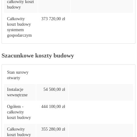
całkowity koszt
budowy
Całkowity
373 720,00 zł
koszt budowy
systemem
gospodarczym
Szacunkowe koszty budowy
Stan surowy
otwarty
Instalacje
54 500,00 zł
wewnętrzne
Ogółem -
444 100,00 zł
całkowity
koszt budowy
Całkowity
355 280,00 zł
koszt budowy