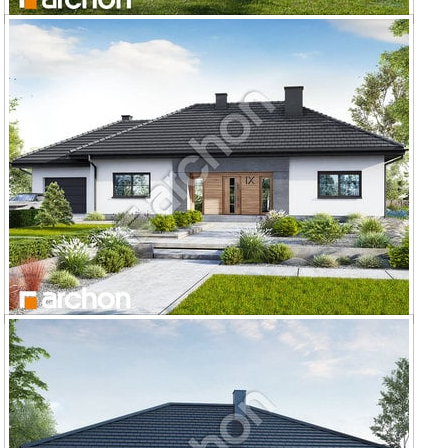
Dom w posłonkach
Dom w kostrzewach 10 (G)