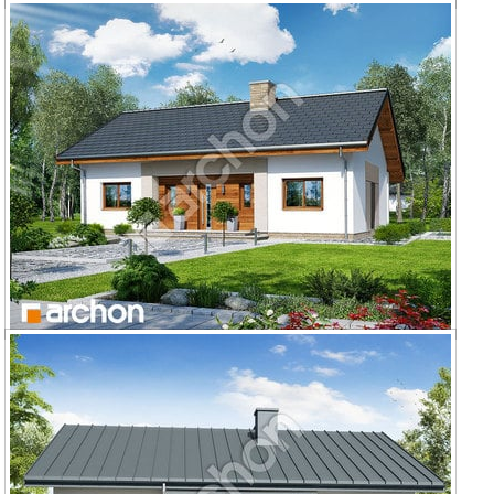
Dom w kostrzewach 8
Dom w kostrzewach