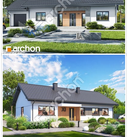
Dom w kostrzewach 4 (GE) OZE