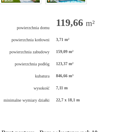
119,66
m²
powierzchnia domu
3,71 m²
powierzchnia kotłowni
159,09 m²
powierzchnia zabudowy
123,37 m²
powierzchnia podłóg
846,66 m³
kubatura
7,11 m
wysokość
22,7 x 18,1 m
minimalne wymiary działki