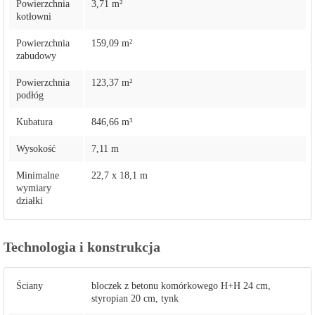
Powierzchnia
3,71 m²
kotłowni
Powierzchnia
159,09 m²
zabudowy
Powierzchnia
123,37 m²
podłóg
Kubatura
846,66 m³
Wysokość
7,11 m
Minimalne
22,7 x 18,1 m
wymiary
działki
Technologia i konstrukcja
Ściany
bloczek z betonu komórkowego H+H 24 cm,
styropian 20 cm, tynk