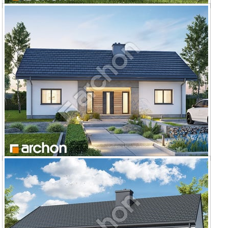
Dom w kostrzewach 3 (A)
Dom w kostrzewach 4