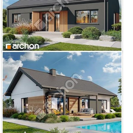
Dom w kostrzewach 16