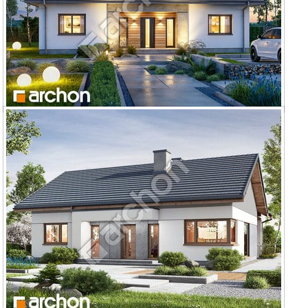
Dom w kostrzewach 6