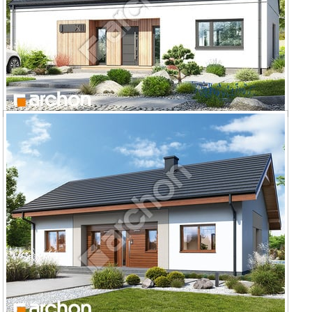
Dom w kostrzewach 11