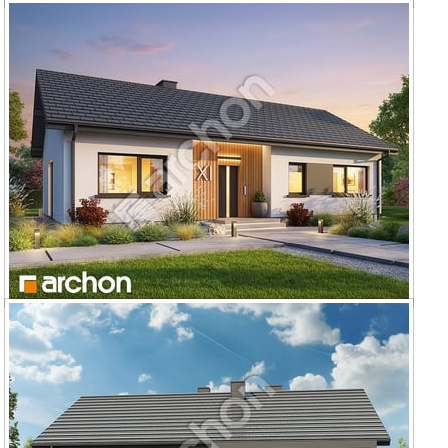
Dom w kruszczykach 32
Dom w kruszczykach 19 (E) OZE