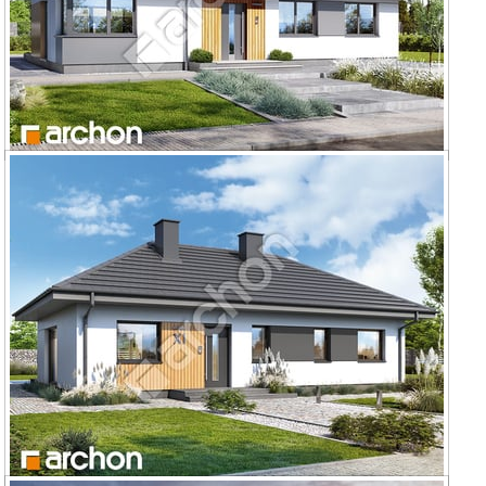
Dom w kruszczykach 15