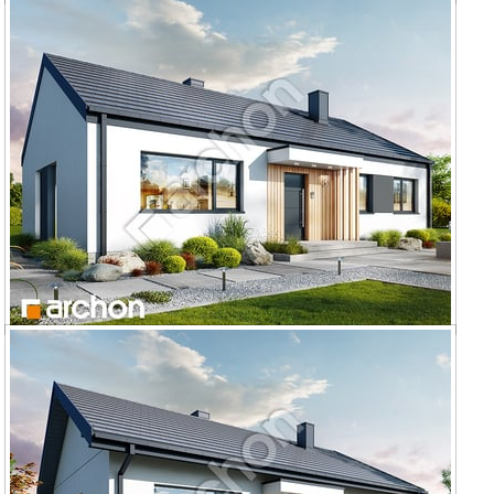
Dom w kruszczykach 26
Dom w kruszczykach 20 (E)