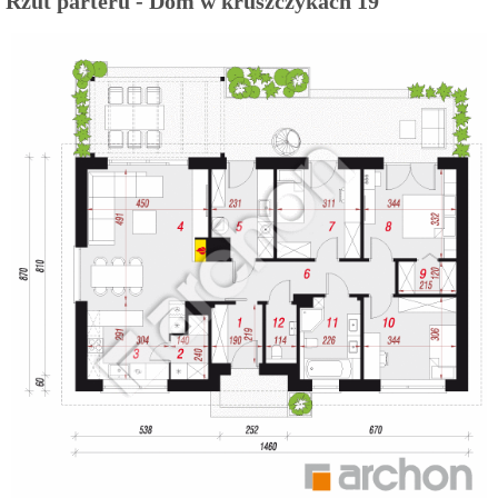
Rzut parteru - Dom w kruszczykach 19