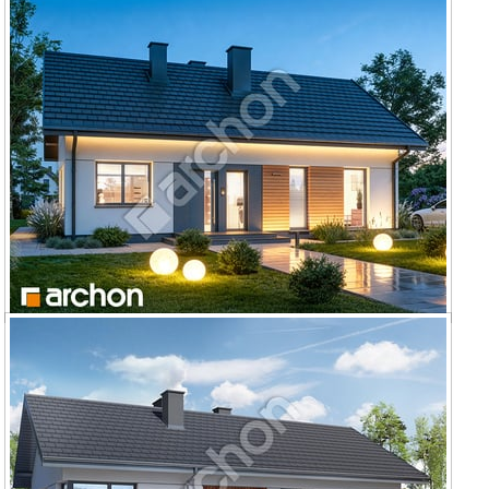
Dom w kruszczykach 5
Dom w kruszczykach 10 (A)