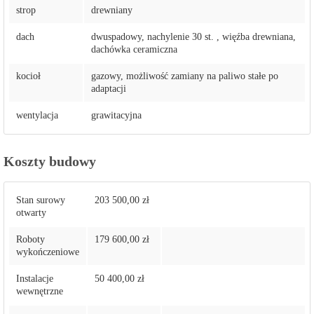
strop
drewniany
dach
dwuspadowy, nachylenie 30 st. , więźba drewniana,
dachówka ceramiczna
kocioł
gazowy, możliwość zamiany na paliwo stałe po
adaptacji
wentylacja
grawitacyjna
Koszty budowy
Stan surowy
203 500,00 zł
otwarty
Roboty
179 600,00 zł
wykończeniowe
Instalacje
50 400,00 zł
wewnętrzne