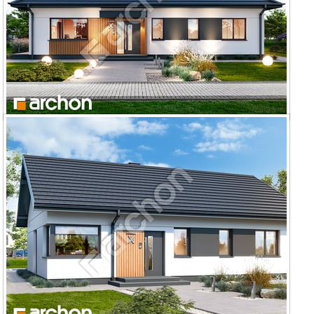
Dom w kruszczykach 27