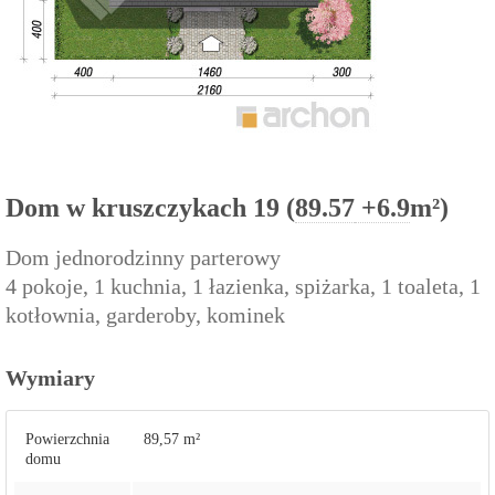
Dom w kruszczykach 19 (
89.57
+6.9
m²)
Dom jednorodzinny parterowy
4 pokoje, 1 kuchnia, 1 łazienka, spiżarka, 1 toaleta, 1
kotłownia, garderoby, kominek
Wymiary
Powierzchnia
89,57 m²
domu