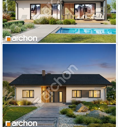
Dom w kruszczykach 31