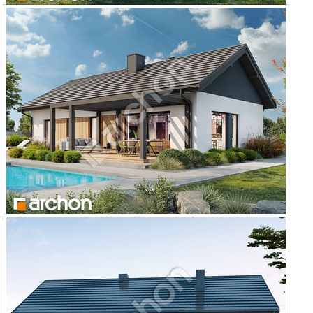
Dom w kruszczykach 21 (E) OZE
Dom w kruszczykach 30