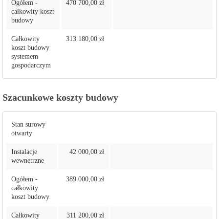
Ogółem -
470 700,00 zł
całkowity koszt
budowy
Całkowity
313 180,00 zł
koszt budowy
systemem
gospodarczym
Szacunkowe koszty budowy
Stan surowy
otwarty
Instalacje
42 000,00 zł
wewnętrzne
Ogółem -
389 000,00 zł
całkowity
koszt budowy
Całkowity
311 200,00 zł