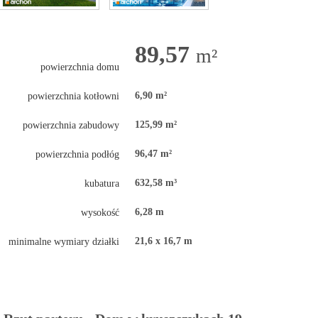
89,57
m²
powierzchnia domu
6,90 m²
powierzchnia kotłowni
125,99 m²
powierzchnia zabudowy
96,47 m²
powierzchnia podłóg
632,58 m³
kubatura
6,28 m
wysokość
21,6 x 16,7 m
minimalne wymiary działki