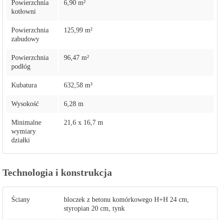
Powierzchnia
6,90 m²
kotłowni
Powierzchnia
125,99 m²
zabudowy
Powierzchnia
96,47 m²
podłóg
Kubatura
632,58 m³
Wysokość
6,28 m
Minimalne
21,6 x 16,7 m
wymiary
działki
Technologia i konstrukcja
Ściany
bloczek z betonu komórkowego H+H 24 cm,
styropian 20 cm, tynk