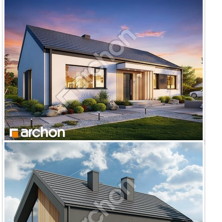
Dom w kruszczykach 10
Dom w kruszczykach 20 (E) OZE