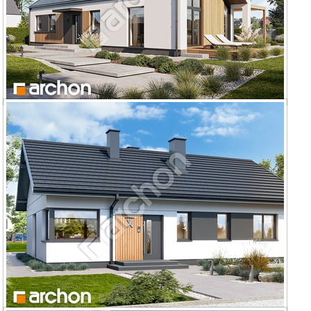
Dom w kosaćcach 32