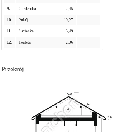
9.
Garderoba
2,45
10.
Pokój
10,27
11.
Łazienka
6,49
12.
Toaleta
2,36
Przekrój