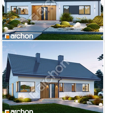
Dom w kruszczykach 29 (E)