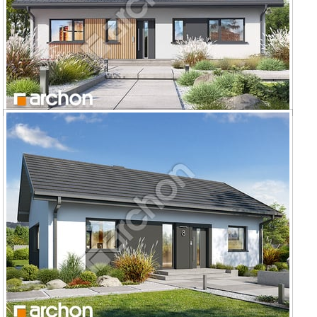
Dom w kruszczykach 22 (E) OZE