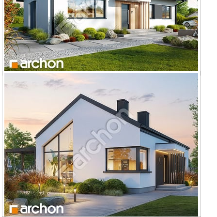
Dom w kruszczykach 20 (AE)