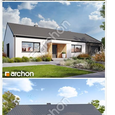
Dom w kruszczykach 33
Dom w kruszczykach 20 (GE)