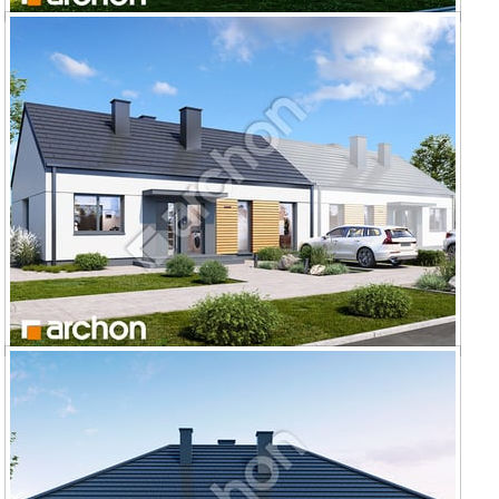
Dom w kruszczykach 28
Dom w kruszczykach 10 (B)