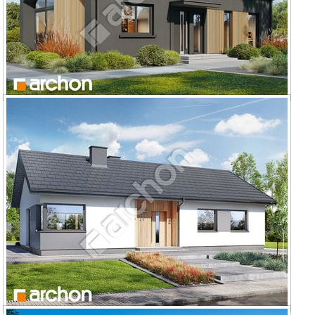
Dom w kruszczykach 18