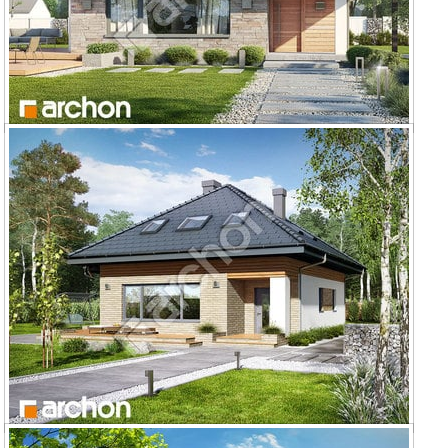
Dom w lilakach ver.2