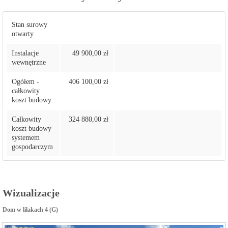
Stan surowy
otwarty
Instalacje
49 900,00 zł
wewnętrzne
Ogółem -
406 100,00 zł
całkowity
koszt budowy
Całkowity
324 880,00 zł
koszt budowy
systemem
gospodarczym
Wizualizacje
Dom w lilakach 4 (G)