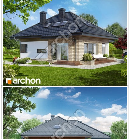
Dom w lilakach (PD) ver.2
Dom w lilakach (GPD) ver.2