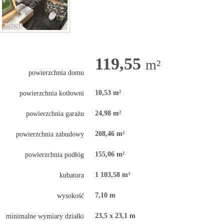
119,55
m²
powierzchnia domu
10,53 m²
powierzchnia kotłowni
24,98 m²
powierzchnia garażu
208,46 m²
powierzchnia zabudowy
155,06 m²
powierzchnia podłóg
1 103,58 m³
kubatura
7,10 m
wysokość
23,5 x 23,1 m
minimalne wymiary działki