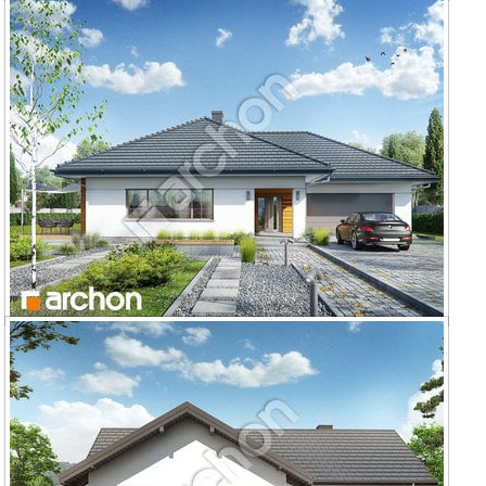
Dom w lilakach 10 (G2)
Dom w lilakach 4 (G2)