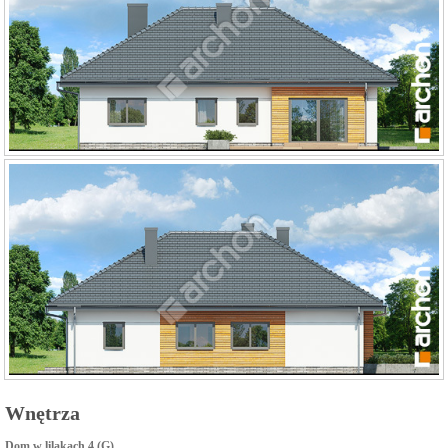
Wnętrza
Dom w lilakach 4 (G)