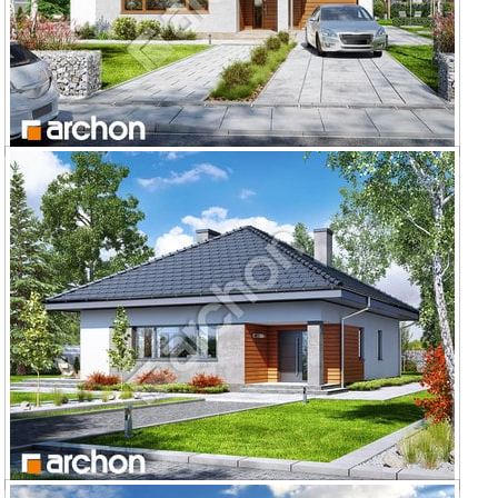
Dom w lilakach 2 (T)