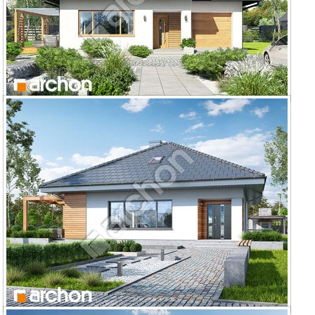
Dom w lilakach 6 (G)