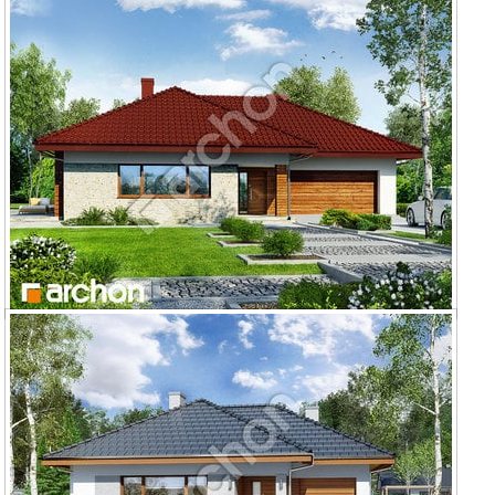
Dom w lilakach 2
Dom w lilakach 2 (G2)