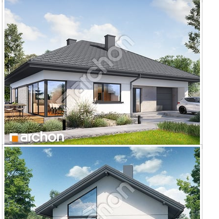
Dom w lilakach 14
Dom w lilakach 15 (G)