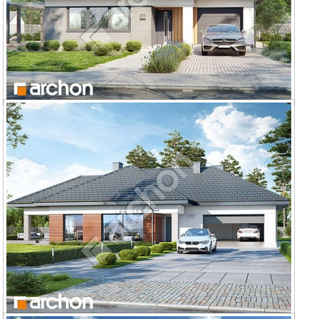
Dom w lilakach 8 (G)