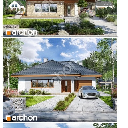
Dom w lilakach 3 (G)