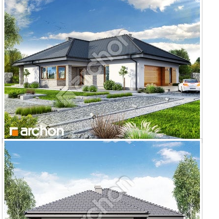
Dom w lilakach 2 (W)
Dom w lilakach 5 (G2)