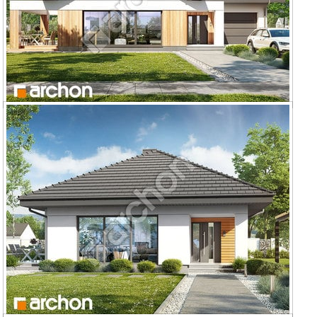
Dom w lilakach 11