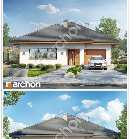
Dom w lilakach 7 (P)
Dom w lilakach 9 (G)