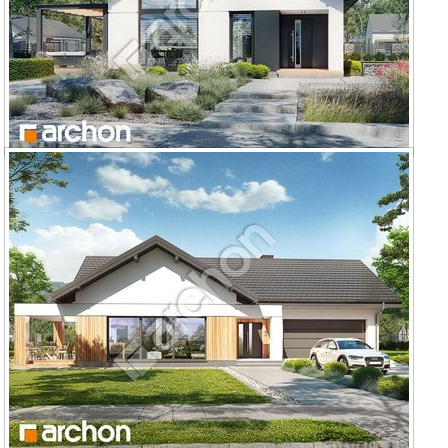
Dom w lilakach 12