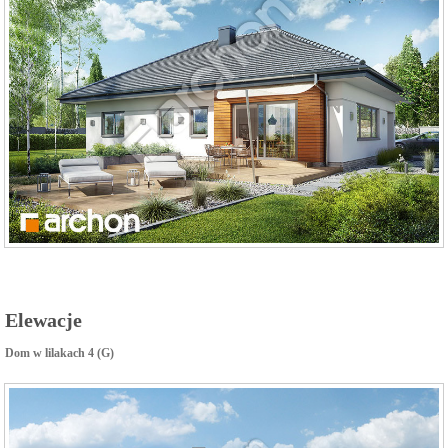
Elewacje
Dom w lilakach 4 (G)