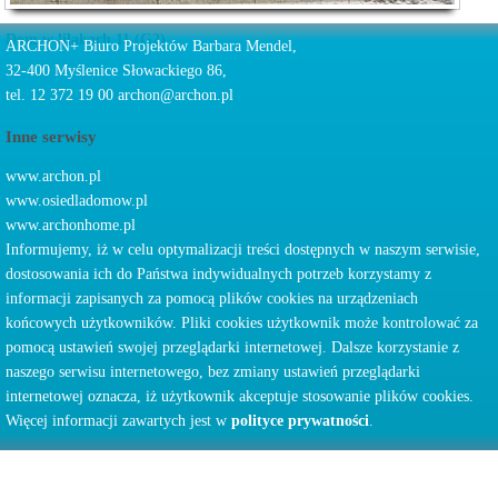
Dom w lilakach 11 (G2)
ARCHON+ Biuro Projektów Barbara Mendel,
32-400 Myślenice Słowackiego 86,
tel. 12 372 19 00 archon@archon.pl
Inne serwisy
www.archon.pl
www.osiedladomow.pl
www.archonhome.pl
Informujemy, iż w celu optymalizacji treści dostępnych w naszym serwisie,
dostosowania ich do Państwa indywidualnych potrzeb korzystamy z
informacji zapisanych za pomocą plików cookies na urządzeniach
końcowych użytkowników. Pliki cookies użytkownik może kontrolować za
pomocą ustawień swojej przeglądarki internetowej. Dalsze korzystanie z
naszego serwisu internetowego, bez zmiany ustawień przeglądarki
internetowej oznacza, iż użytkownik akceptuje stosowanie plików cookies.
Więcej informacji zawartych jest w
polityce prywatności
.