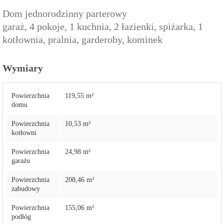
Dom jednorodzinny parterowy
garaż, 4 pokoje, 1 kuchnia, 2 łazienki, spiżarka, 1
kotłownia, pralnia, garderoby, kominek
Wymiary
Powierzchnia
119,55 m²
domu
Powierzchnia
10,53 m²
kotłowni
Powierzchnia
24,98 m²
garażu
Powierzchnia
208,46 m²
zabudowy
Powierzchnia
155,06 m²
podłóg