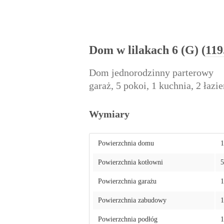
Dom w lilakach 6 (G) (
119
Dom jednorodzinny parterowy
garaż, 5 pokoi, 1 kuchnia, 2 łazi
Wymiary
Powierzchnia domu
1
Powierzchnia kotłowni
5
Powierzchnia garażu
1
Powierzchnia zabudowy
1
Powierzchnia podłóg
1