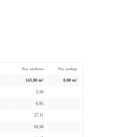
Pow. użytkowa
Pow. podłogi
143,80 m²
0,00 m²
5,56
6,95
27,11
10,50