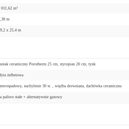
 011,62 m³
,38 m
9,2 x 25,4 m
ustak ceramiczny Porotherm 25 cm, styropian 20 cm, tynk
łyta żelbetowa
zterospadowy, nachylenie 30 st. , więźba drewniana, dachówka ceramiczna
a paliwo stałe + alternatywnie gazowy