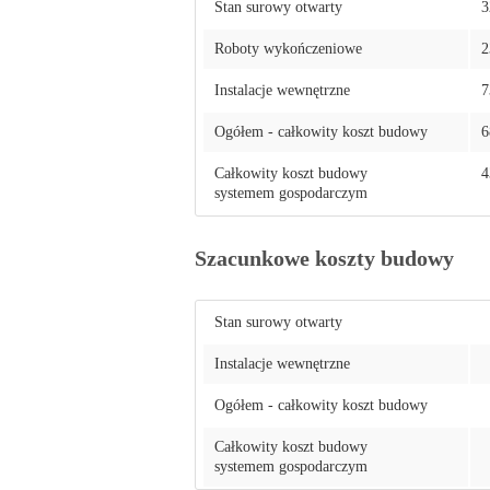
Stan surowy otwarty
3
Roboty wykończeniowe
2
Instalacje wewnętrzne
7
Ogółem - całkowity koszt budowy
6
Całkowity koszt budowy
4
systemem gospodarczym
Szacunkowe koszty budowy
Stan surowy otwarty
Instalacje wewnętrzne
Ogółem - całkowity koszt budowy
Całkowity koszt budowy
systemem gospodarczym