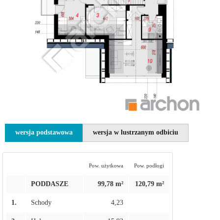
wersja podstawowa
wersja w lustrzanym odbiciu
Pow. użytkowa
Pow. podłogi
PODDASZE
99,78 m²
120,79 m²
1.
Schody
4,23