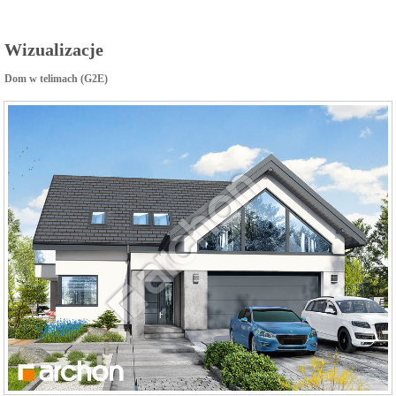
Wizualizacje
Dom w telimach (G2E)