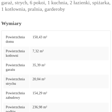
garaż, strych, 6 pokoi, 1 kuchnia, 2 łazienki, spiżarka,
1 kotłownia, pralnia, garderoby
Wymiary
Powierzchnia
150,43 m²
domu
Powierzchnia
7,32 m²
kotłowni
Powierzchnia
35,39 m²
garażu
Powierzchnia
20,04 m²
strychu
Powierzchnia
154,29 m²
zabudowy
Powierzchnia
236,98 m²
podłóg