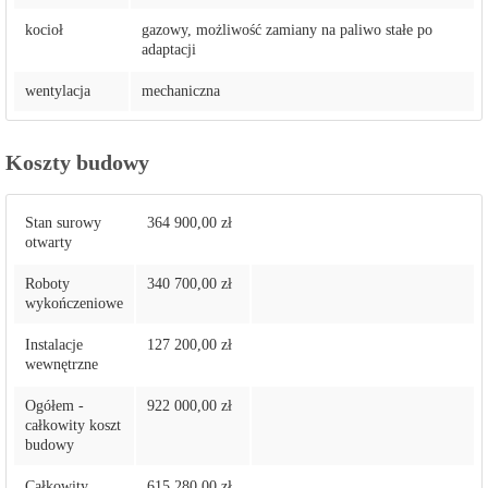
kocioł
gazowy, możliwość zamiany na paliwo stałe po
adaptacji
wentylacja
mechaniczna
Koszty budowy
Stan surowy
364 900,00 zł
otwarty
Roboty
340 700,00 zł
wykończeniowe
Instalacje
127 200,00 zł
wewnętrzne
Ogółem -
922 000,00 zł
całkowity koszt
budowy
Całkowity
615 280,00 zł