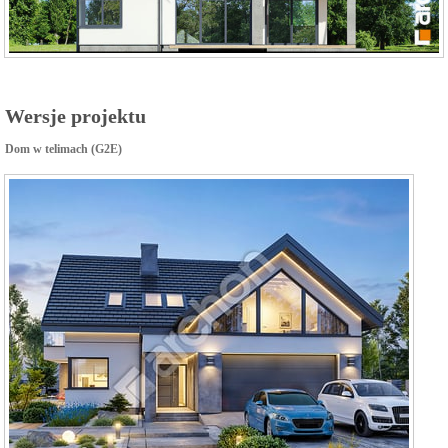
Wersje projektu
Dom w telimach (G2E)