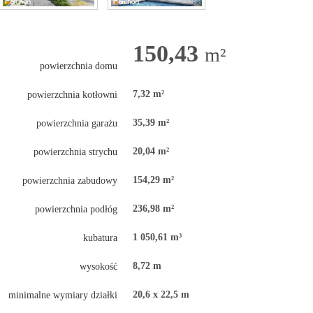
150,43
m²
powierzchnia domu
7,32 m²
powierzchnia kotłowni
35,39 m²
powierzchnia garażu
20,04 m²
powierzchnia strychu
154,29 m²
powierzchnia zabudowy
236,98 m²
powierzchnia podłóg
1 050,61 m³
kubatura
8,72 m
wysokość
20,6 x 22,5 m
minimalne wymiary działki