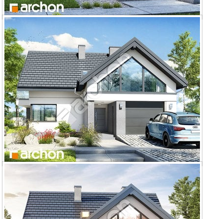
Dom w telimach (E) OZE
Dom w telimach 2 (G)