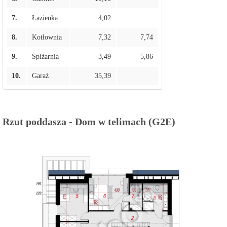
7.
Łazienka
4,02
8.
Kotłownia
7,32
7,74
9.
Spiżarnia
3,49
5,86
10.
Garaż
35,39
Rzut poddasza - Dom w telimach (G2E)