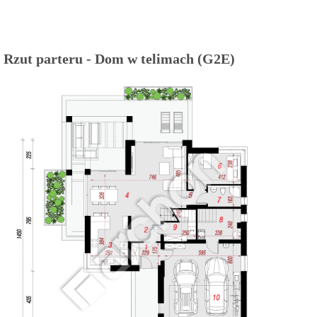
Rzut parteru - Dom w telimach (G2E)