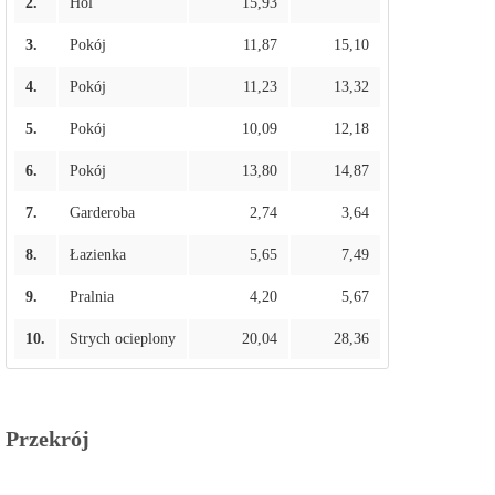
2.
Hol
15,93
3.
Pokój
11,87
15,10
4.
Pokój
11,23
13,32
5.
Pokój
10,09
12,18
6.
Pokój
13,80
14,87
7.
Garderoba
2,74
3,64
8.
Łazienka
5,65
7,49
9.
Pralnia
4,20
5,67
10.
Strych ocieplony
20,04
28,36
Przekrój