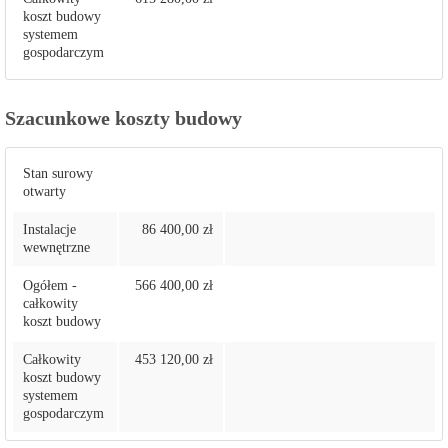
koszt budowy
systemem
gospodarczym
Szacunkowe koszty budowy
Stan surowy
otwarty
Instalacje
86 400,00 zł
wewnętrzne
Ogółem -
566 400,00 zł
całkowity
koszt budowy
Całkowity
453 120,00 zł
koszt budowy
systemem
gospodarczym