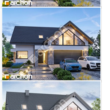
Dom w telimach (G2)
Dom w telimach 4 (G2E) OZE