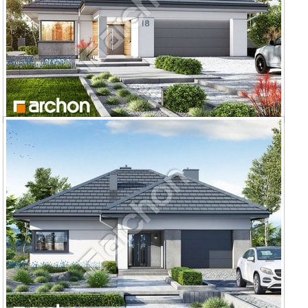
Dom w renklodach 2 (G2E)