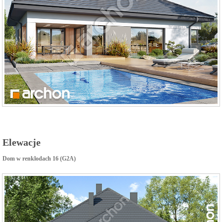
Elewacje
Dom w renklodach 16 (G2A)