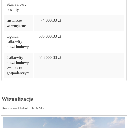
Stan surowy
otwarty
Instalacje
74 000,00 zł
wewnętrzne
Ogółem -
685 000,00 zł
całkowity
koszt budowy
Całkowity
548 000,00 zł
koszt budowy
systemem
gospodarczym
Wizualizacje
Dom w renklodach 16 (G2A)