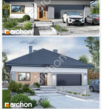
Dom w renklodach 7 (G2)