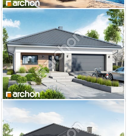
Dom w renklodach 24 (G)
Dom w renklodach 11 (G2E) OZE