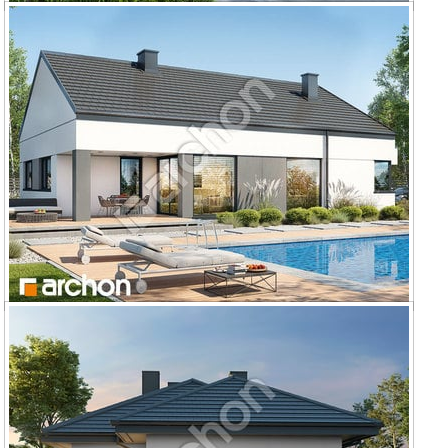
Dom w renklodach 11 (G2)
Dom w renklodach 21 (G2)