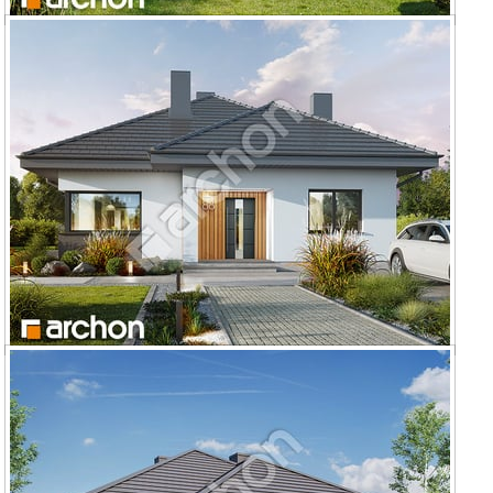
Dom w renklodach 24 (E) OZE
Dom w renklodach 32