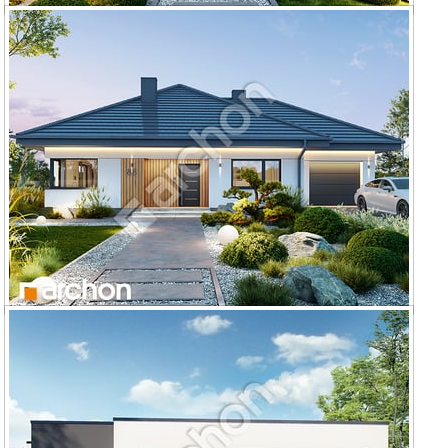
Dom w renklodach 20 (A)
Dom w renklodach 38 (G)