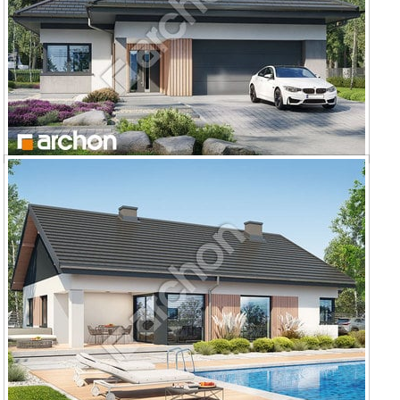
Dom w renklodach 14 (G2)