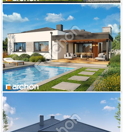
Dom w renklodach 37 (G)
Dom w renklodach 36 (G2)