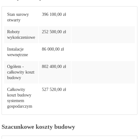
Stan surowy
396 100,00 zł
otwarty
Roboty
252 500,00 zł
wykończeniowe
Instalacje
86 000,00 zł
wewnętrzne
Ogółem -
802 400,00 zł
całkowity koszt
budowy
Całkowity
527 520,00 zł
koszt budowy
systemem
gospodarczym
Szacunkowe koszty budowy