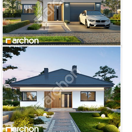
Dom w renklodach 41 (G)