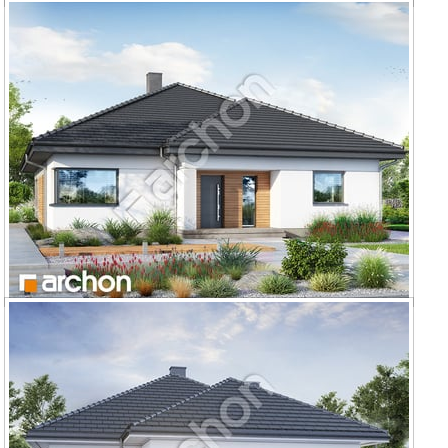
Dom w renklodach 16 (G2)
Dom w renklodach 22 (E) OZE