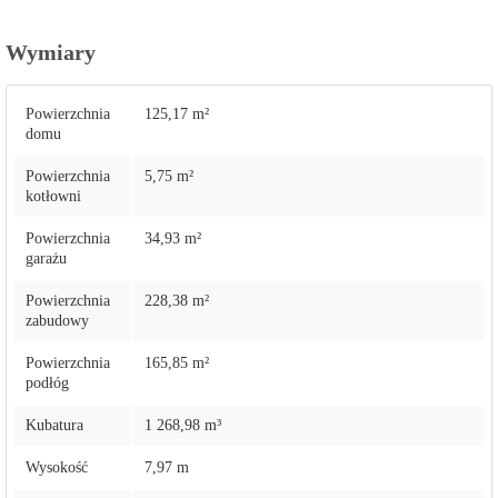
Wymiary
Powierzchnia
125,17 m²
domu
Powierzchnia
5,75 m²
kotłowni
Powierzchnia
34,93 m²
garażu
Powierzchnia
228,38 m²
zabudowy
Powierzchnia
165,85 m²
podłóg
Kubatura
1 268,98 m³
Wysokość
7,97 m