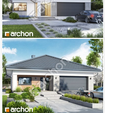
Dom w renklodach 15 (G2E) OZE