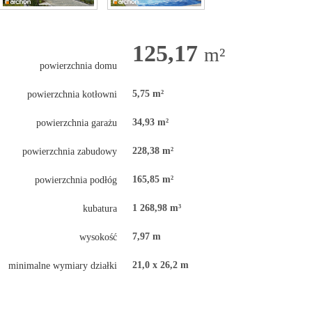
125,17
m²
powierzchnia domu
5,75 m²
powierzchnia kotłowni
34,93 m²
powierzchnia garażu
228,38 m²
powierzchnia zabudowy
165,85 m²
powierzchnia podłóg
1 268,98 m³
kubatura
7,97 m
wysokość
21,0 x 26,2 m
minimalne wymiary działki