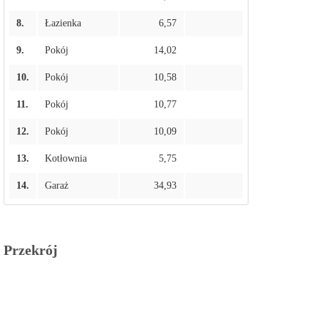
8.
Łazienka
6,57
9.
Pokój
14,02
10.
Pokój
10,58
11.
Pokój
10,77
12.
Pokój
10,09
13.
Kotłownia
5,75
14.
Garaż
34,93
Przekrój