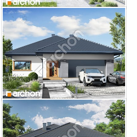
Dom w renklodach 6 (G)
Dom w renklodach 7 (G2E) OZE