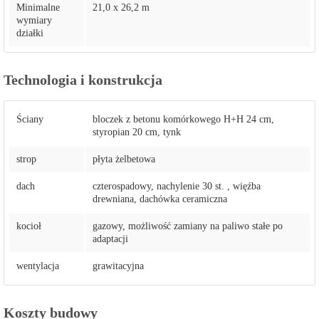
Minimalne
21,0 x 26,2 m
wymiary
działki
Technologia i konstrukcja
Ściany
bloczek z betonu komórkowego H+H 24 cm,
styropian 20 cm, tynk
strop
płyta żelbetowa
dach
czterospadowy, nachylenie 30 st. , więźba
drewniana, dachówka ceramiczna
kocioł
gazowy, możliwość zamiany na paliwo stałe po
adaptacji
wentylacja
grawitacyjna
Koszty budowy