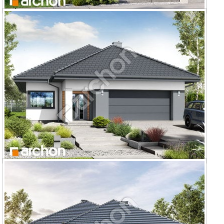
Dom w renklodach 31 (GE) OZE
Dom w renklodach 23 (G2E)