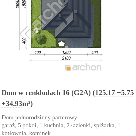
Dom w renklodach 16 (G2A) (
125.17
+5.75
+34.93
m²)
Dom jednorodzinny parterowy
garaż, 5 pokoi, 1 kuchnia, 2 łazienki, spiżarka, 1
kotłownia, kominek