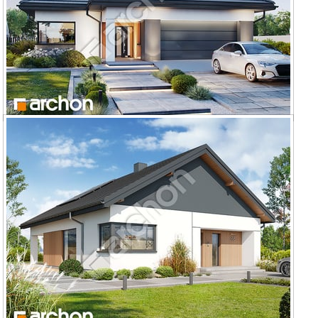
Dom w renklodach 35 (G2)