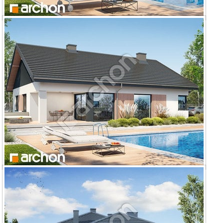
Dom w renklodach 21 (G2)
Dom w renklodach 24 (G)