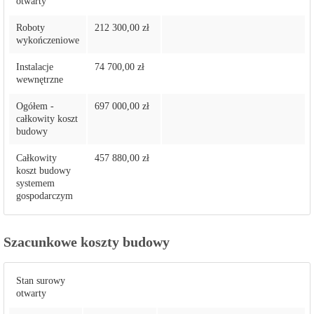
otwarty
Roboty
212 300,00 zł
wykończeniowe
Instalacje
74 700,00 zł
wewnętrzne
Ogółem -
697 000,00 zł
całkowity koszt
budowy
Całkowity
457 880,00 zł
koszt budowy
systemem
gospodarczym
Szacunkowe koszty budowy
Stan surowy
otwarty