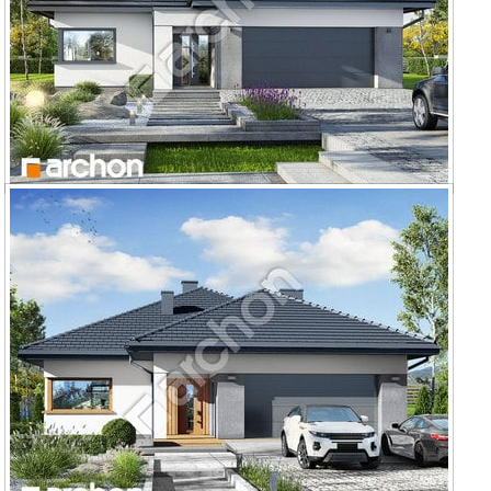
Dom w renklodach 6 (G2)