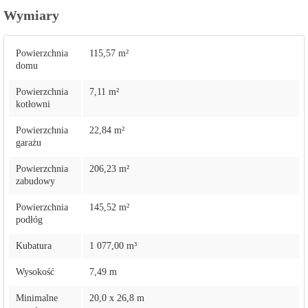
Wymiary
Powierzchnia
115,57 m²
domu
Powierzchnia
7,11 m²
kotłowni
Powierzchnia
22,84 m²
garażu
Powierzchnia
206,23 m²
zabudowy
Powierzchnia
145,52 m²
podłóg
Kubatura
1 077,00 m³
Wysokość
7,49 m
Minimalne
20,0 x 26,8 m