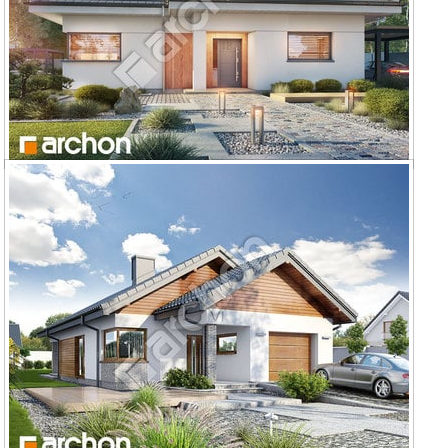
Dom w renklodach 4