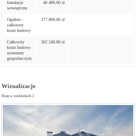
Instalacje
46 400,00 zł
wewnętrzne
Ogółem -
377 800,00 zł
całkowity
koszt budowy
Całkowity
302 240,00 zł
koszt budowy
systemem
gospodarczym
Wizualizacje
Dom w renklodach 2