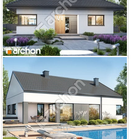
Dom w renklodach 20