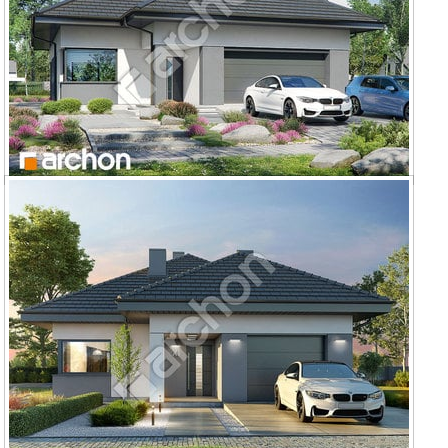
Dom w renklodach 9 (G2)