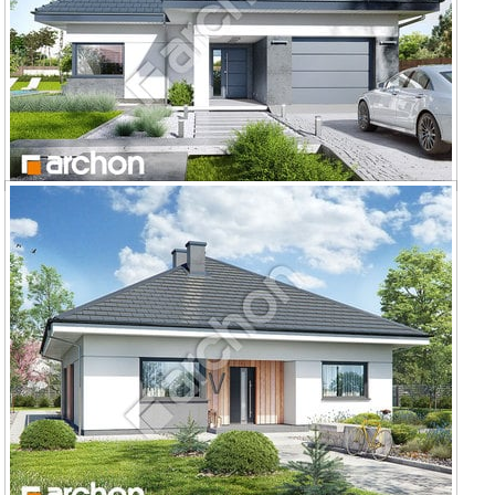
Dom w renklodach 5