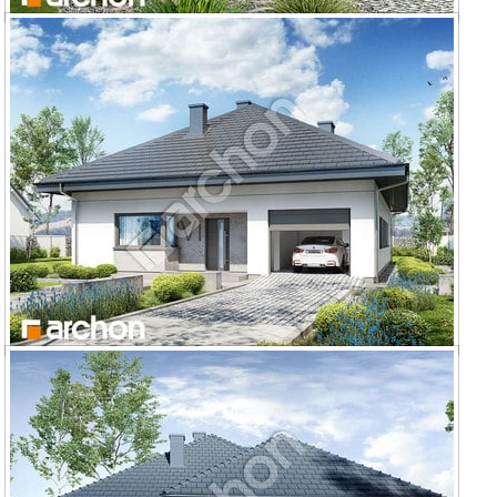
Dom w liredach
Dom w cieszyniankach 2