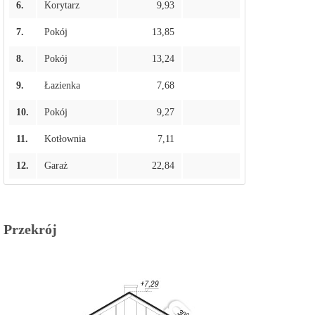
6.
Korytarz
9,93
7.
Pokój
13,85
8.
Pokój
13,24
9.
Łazienka
7,68
10.
Pokój
9,27
11.
Kotłownia
7,11
12.
Garaż
22,84
Przekrój