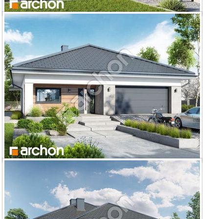
Dom w renklodach 10
Dom w renklodach 11 (G2)