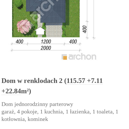
Dom w renklodach 2 (
115.57
+7.11
+22.84
m²)
Dom jednorodzinny parterowy
garaż, 4 pokoje, 1 kuchnia, 1 łazienka, 1 toaleta, 1
kotłownia, kominek