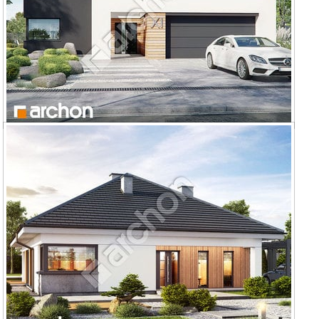
Dom w renklodach 8 (G2)