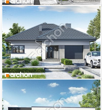
Dom w renklodach 7 (G2)
Dom w renklodach 6 (G)