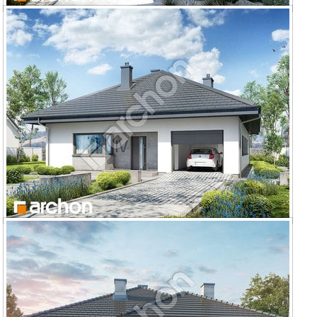
Dom w renklodach 3
Dom w cieszyniankach