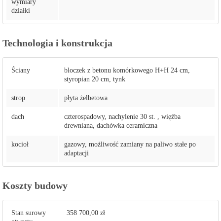
wymiary
działki
Technologia i konstrukcja
Ściany
bloczek z betonu komórkowego H+H 24 cm,
styropian 20 cm, tynk
strop
płyta żelbetowa
dach
czterospadowy, nachylenie 30 st. , więźba
drewniana, dachówka ceramiczna
kocioł
gazowy, możliwość zamiany na paliwo stałe po
adaptacji
Koszty budowy
Stan surowy
358 700,00 zł