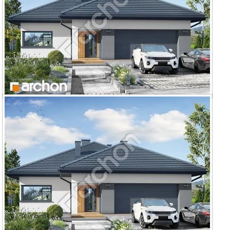
Dom w renklodach 27 (G2)