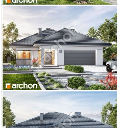
Dom w cieszyniankach 3
Dom w renklodach 2 (G2)