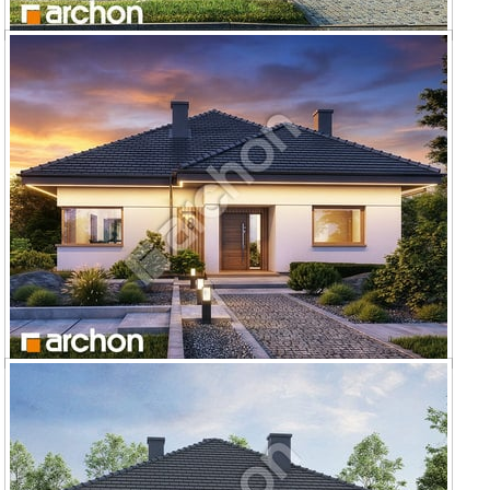
Dom w renklodach 12
Dom w renklodach 17