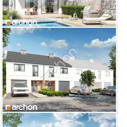
Dom pod miłorzębem 14 (GB)
Dom pod miłorzębem 15 (GR2B)