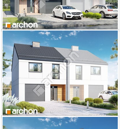
Dom pod miłorzębem 19 (GB)
Dom pod miłorzębem 15 (GB)