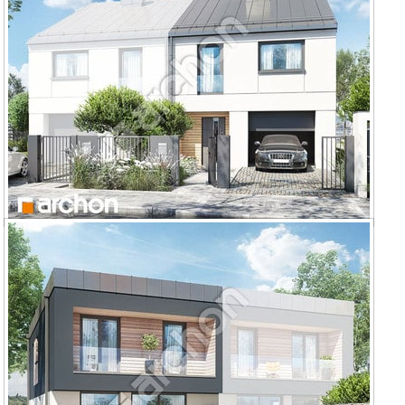
Dom pod miłorzębem 12 (GB)