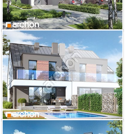
Dom pod miłorzębem 7 (GBNA)
Dom pod miłorzębem 17 (GB)