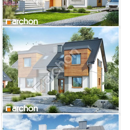
Dom pod miłorzębem 9 (BN)
Dom pod miłorzębem 10 (B)