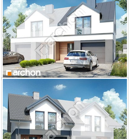
Dom pod miłorzębem 18 (GB)