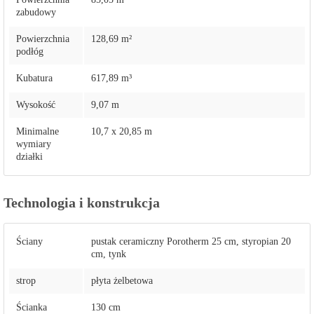
zabudowy
Powierzchnia
128,69 m²
podłóg
Kubatura
617,89 m³
Wysokość
9,07 m
Minimalne
10,7 x 20,85 m
wymiary
działki
Technologia i konstrukcja
Ściany
pustak ceramiczny Porotherm 25 cm, styropian 20
cm, tynk
strop
płyta żelbetowa
Ścianka
130 cm