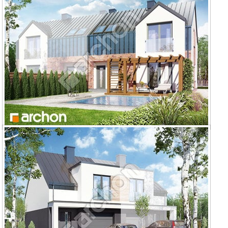
Dom w gunnerach (BA) ver.2