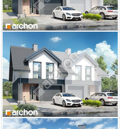
Dom pod miłorzębem 20 (GB)
Dom pod miłorzębem 21 (GB)