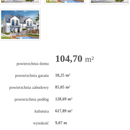
104,70
m²
powierzchnia domu
18,25 m²
powierzchnia garażu
85,05 m²
powierzchnia zabudowy
128,69 m²
powierzchnia podłóg
617,89 m³
kubatura
9,07 m
wysokość