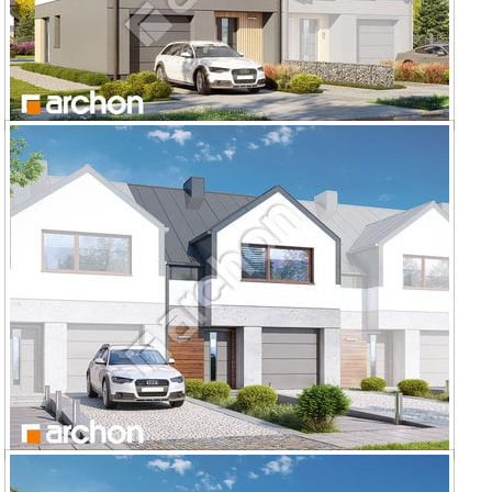
Dom pod miłorzębem 19 (GBA)
Dom pod miłorzębem 16 (GSA)