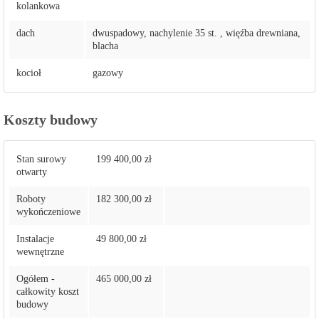
kolankowa
dach
dwuspadowy, nachylenie 35 st. , więźba drewniana,
blacha
kocioł
gazowy
Koszty budowy
Stan surowy
199 400,00 zł
otwarty
Roboty
182 300,00 zł
wykończeniowe
Instalacje
49 800,00 zł
wewnętrzne
Ogółem -
465 000,00 zł
całkowity koszt
budowy