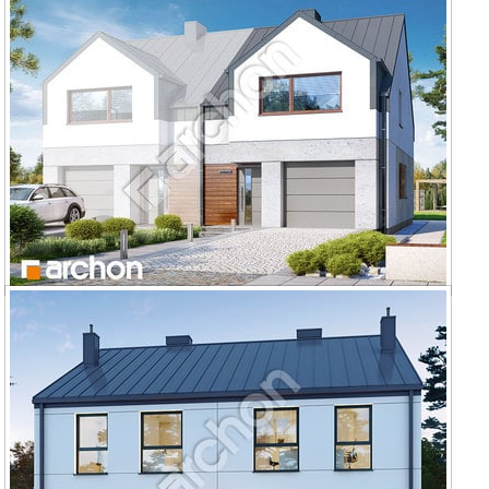
Dom pod miłorzębem 16 (GBA)