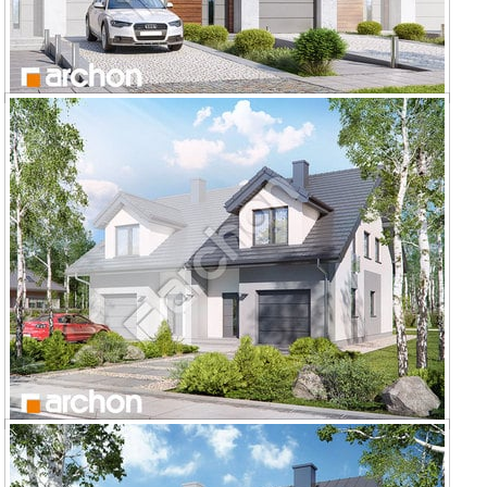
Dom pod miłorzębem 16 (GS)
Dom pod miłorzębem 7 (GB)