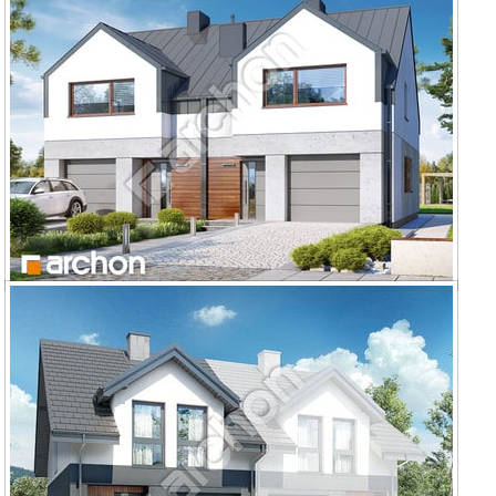
Dom pod miłorzębem 16 (GR2)