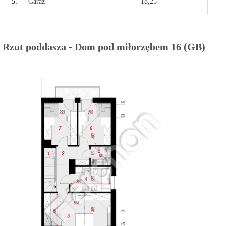
5.
Garaż
18,25
Rzut poddasza - Dom pod miłorzębem 16 (GB)