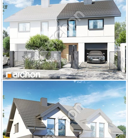
Dom pod miłorzębem 24 (GB)