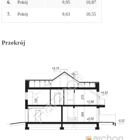
6.
Pokój
9,95
10,87
7.
Pokój
9,63
10,55
Przekrój