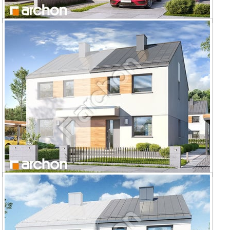
Dom w riveach (GB)
Dom w riveach (B)