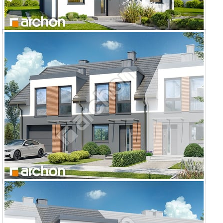
Dom w riveach 24 (R2)
Dom w riveach 17 (GR2B) ver.2