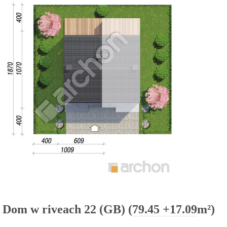
Dom w riveach 22 (GB) (
79.45
+17.09
m²)