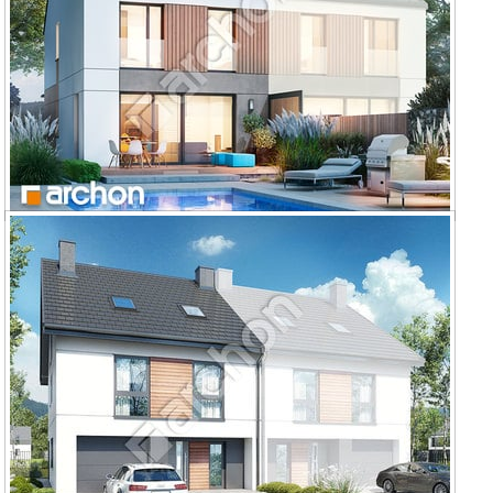
Dom w riveach 9 (GB)