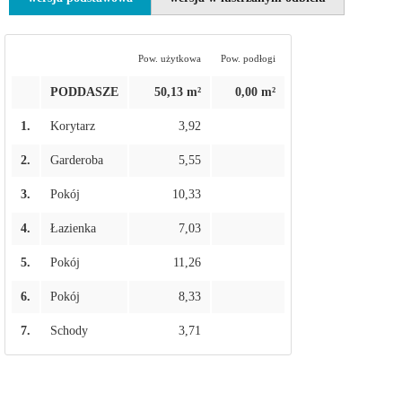
Pow. użytkowa
Pow. podłogi
PODDASZE
50,13 m²
0,00 m²
1.
Korytarz
3,92
2.
Garderoba
5,55
3.
Pokój
10,33
4.
Łazienka
7,03
5.
Pokój
11,26
6.
Pokój
8,33
7.
Schody
3,71