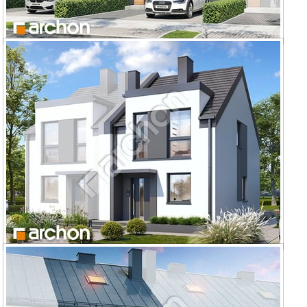
Dom w riveach 8 (GS) ver.2
Dom w riveach 18 (B) ver.2