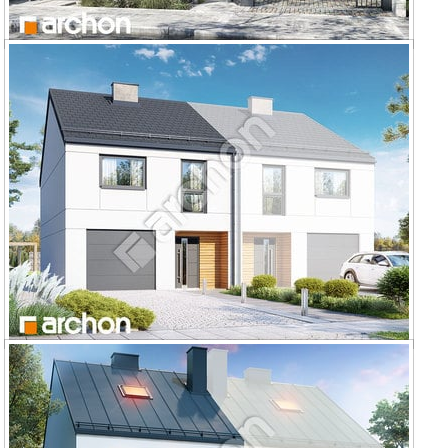
Dom pod miłorzębem 24 (GB)
Dom pod miłorzębem 15 (GB)