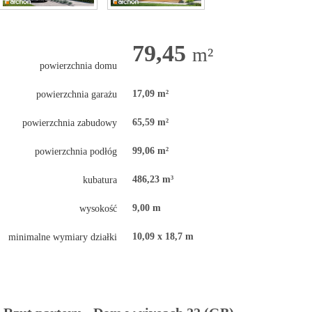
79,45
m²
powierzchnia domu
17,09 m²
powierzchnia garażu
65,59 m²
powierzchnia zabudowy
99,06 m²
powierzchnia podłóg
486,23 m³
kubatura
9,00 m
wysokość
10,09 x 18,7 m
minimalne wymiary działki