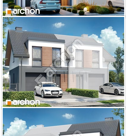
Dom w riveach 27 (GBE)
Dom w riveach 16 (GB) ver.2