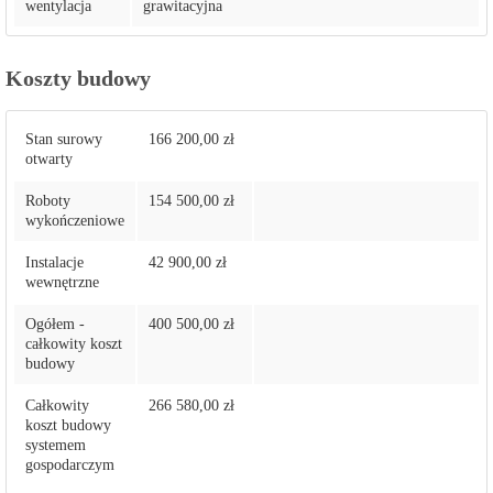
wentylacja
grawitacyjna
Koszty budowy
Stan surowy
166 200,00 zł
otwarty
Roboty
154 500,00 zł
wykończeniowe
Instalacje
42 900,00 zł
wewnętrzne
Ogółem -
400 500,00 zł
całkowity koszt
budowy
Całkowity
266 580,00 zł
koszt budowy
systemem
gospodarczym