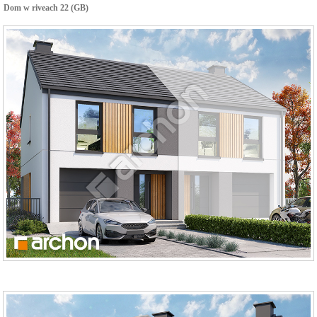
Dom w riveach 22 (GB)