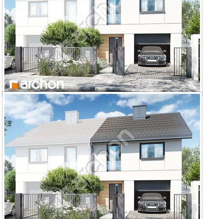
Dom pod miłorzębem 12 (GB)