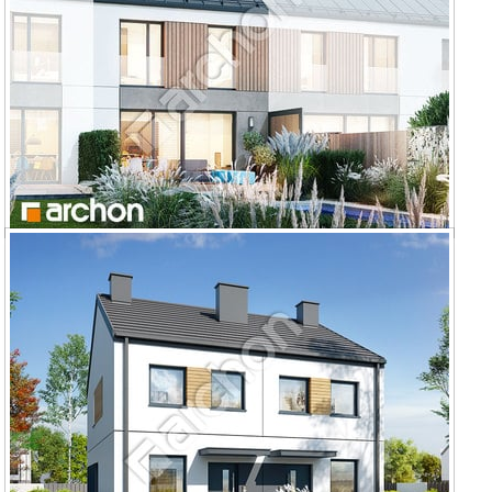
Dom w riveach 9 (GS)