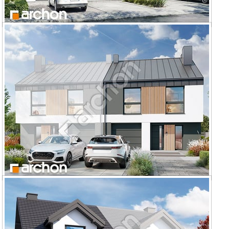
Dom pod miłorzębem 25 (GB)
Dom w narcyzach 6 (B) ver.2