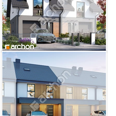
Dom w riveach 25 (GB)