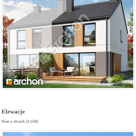
Elewacje
Dom w riveach 22 (GB)