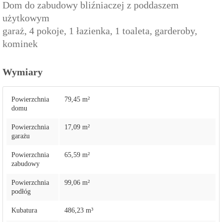
Dom do zabudowy bliźniaczej z poddaszem
użytkowym
garaż, 4 pokoje, 1 łazienka, 1 toaleta, garderoby,
kominek
Wymiary
Powierzchnia
79,45 m²
domu
Powierzchnia
17,09 m²
garażu
Powierzchnia
65,59 m²
zabudowy
Powierzchnia
99,06 m²
podłóg
Kubatura
486,23 m³