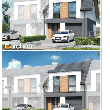
Dom w riveach 8 (GB) ver.2