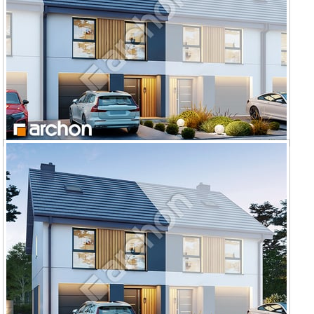
Dom w riveach 27 (GSE)