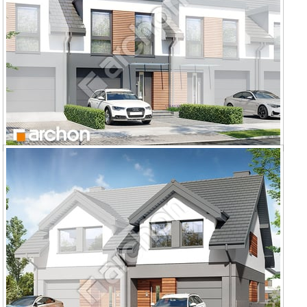
Dom w riveach 16 (GS) ver.2