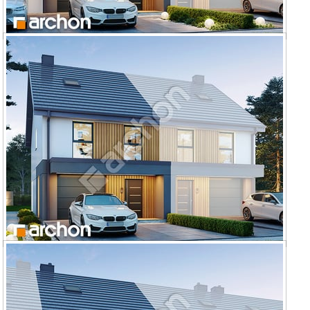
Dom w riveach 26 (GSE)
Dom w riveach 26 (GBE)