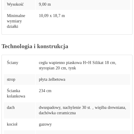
Wysokość
9,00 m
Minimalne
10,09 x 18,7 m
wymiary
działki
Technologia i konstrukcja
Ściany
cegła wapienno piaskowa H+H Silikat 18 cm,
styropian 20 cm, tynk
strop
płyta żelbetowa
Ścianka
234 cm
kolankowa
dach
dwuspadowy, nachylenie 30 st. , więźba drewniana,
dachówka ceramiczna
kocioł
gazowy